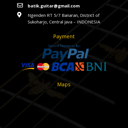

batik.guitar@gmail.com

Ngenden RT 5/7 Banaran, District of
Sukoharjo, Central Java – INDONESIA
Payment
Maps