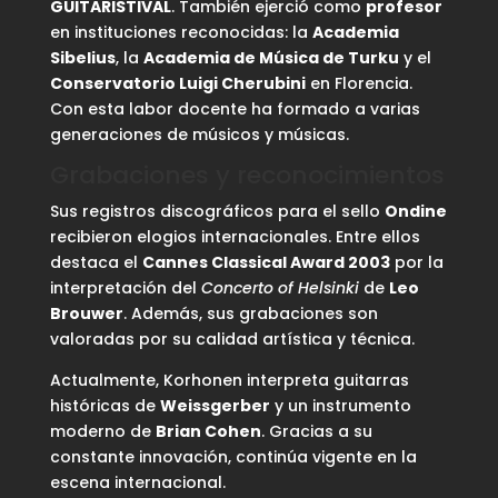
GUITARISTIVAL
. También ejerció como
profesor
en instituciones reconocidas: la
Academia
Sibelius
, la
Academia de Música de Turku
y el
Conservatorio Luigi Cherubini
en Florencia.
Con esta labor docente ha formado a varias
generaciones de músicos y músicas.
Grabaciones y reconocimientos
Sus registros discográficos para el sello
Ondine
recibieron elogios internacionales. Entre ellos
destaca el
Cannes Classical Award 2003
por la
interpretación del
Concerto of Helsinki
de
Leo
Brouwer
. Además, sus grabaciones son
valoradas por su calidad artística y técnica.
Actualmente, Korhonen interpreta guitarras
históricas de
Weissgerber
y un instrumento
moderno de
Brian Cohen
. Gracias a su
constante innovación, continúa vigente en la
escena internacional.