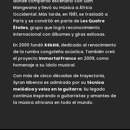
donde compartió escenario con Sam
Mangwana y llevó su música a África
Occidental. Más tarde, en 1981, se trasladó a
París y se convirtió en parte de
Les Quatre
Étoiles
, grupo que logró reconocimiento
internacional con álbumes y giras exitosas.
En 2000 fundó
Kékélé
, dedicado al renacimiento
de la rumba congoleña acústica. También creó
el proyecto
Immortal Franco
en 2009, como
homenaje a su ídolo musical.
Con más de cinco décadas de trayectoria,
Syran Mbenza es admirado por su
técnica
melódica y veloz en la guitarra
. Su legado
continúa inspirando a guitarristas y amantes de
la música africana en todo el mundo.