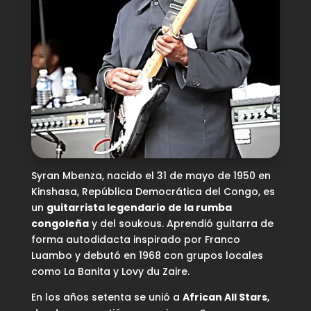
Syran Mbenza, nacido el 31 de mayo de 1950 en
Kinshasa, República Democrática del Congo, es
un
guitarrista legendario de la rumba
congoleña
y del soukous. Aprendió guitarra de
forma autodidacta inspirado por Franco
Luambo y debutó en 1968 con grupos locales
como La Banita y Lovy du Zaire.
En los años setenta se unió a
African All Stars
,