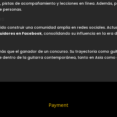
os, pistas de acompañamiento y lecciones en línea. Además, p
de personas.
es
tido construir una comunidad amplia en redes sociales. Act
guidores en Facebook
, consolidando su influencia en la era di
s que el ganador de un concurso. Su trayectoria como guit
ve dentro de la guitarra contemporánea, tanto en Asia como 
Payment