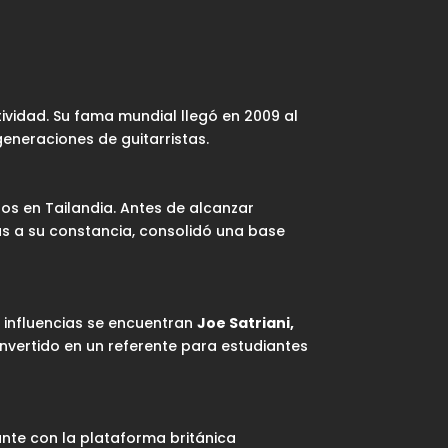
ividad. Su fama mundial llegó en 2009 al
eneraciones de guitarristas.
s en Tailandia. Antes de alcanzar
ias a su constancia, consolidó una base
es influencias se encuentran
Joe Satriani,
nvertido en un referente para estudiantes
ante con la plataforma británica