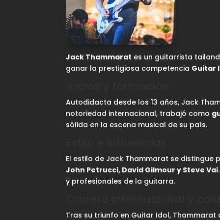
Jack Thammarat
es un guitarrista tailan
ganar la prestigiosa competencia
Guitar 
Inicios y formación
Autodidacta desde los 13 años, Jack Tham
notoriedad internacional, trabajó como
gu
sólida en la escena musical de su país.
Estilo e influencias
El estilo de Jack Thammarat se distingue 
John Petrucci, David Gilmour y Steve Vai
y profesionales de la guitarra.
Carrera internacional y col
Tras su triunfo en Guitar Idol, Thammarat