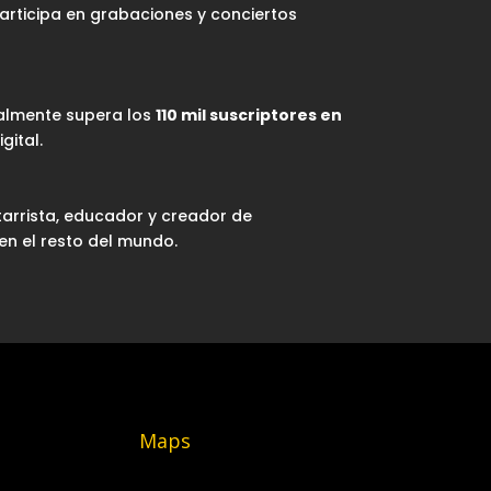
articipa en grabaciones y conciertos
ualmente supera los
110 mil suscriptores en
gital.
arrista, educador y creador de
en el resto del mundo.
Maps