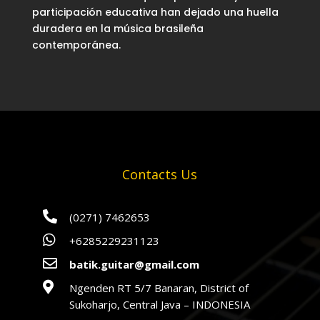
participación educativa han dejado una huella
duradera en la música brasileña
contemporánea.
Contacts Us

(0271) 7462653

+6285229231123

batik.guitar@gmail.com

Ngenden RT 5/7 Banaran, District of
Sukoharjo, Central Java – INDONESIA