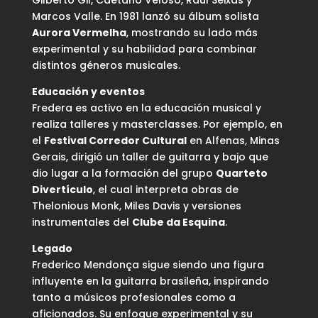
Marcos Valle. En 1981 lanzó su álbum solista
Aurora Vermelha
, mostrando su lado más
experimental y su habilidad para combinar
distintos géneros musicales.
Educación y eventos
Fredera es activo en la educación musical y
realiza talleres y masterclasses. Por ejemplo, en
el
Festival Corredor Cultural
en Alfenas, Minas
Gerais, dirigió un taller de guitarra y bajo que
dio lugar a la formación del grupo
Quarteto
Divertículo
, el cual interpreta obras de
Thelonious Monk, Miles Davis y versiones
instrumentales del
Clube da Esquina
.
Legado
Frederico Mendonça sigue siendo una figura
influyente en la guitarra brasileña, inspirando
tanto a músicos profesionales como a
aficionados. Su enfoque experimental y su