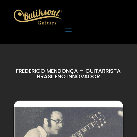
FREDERICO MENDONÇA – GUITARRISTA
BRASILEÑO INNOVADOR