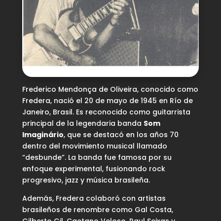
Frederico Mendonça de Oliveira, conocido como
Fredera, nació el 20 de mayo de 1945 en Río de
Janeiro, Brasil. Es reconocido como guitarrista
principal de la legendaria banda
Som
Imaginário
, que se destacó en los años 70
dentro del movimiento musical llamado
“desbunde”. La banda fue famosa por su
enfoque experimental, fusionando rock
progresivo, jazz y música brasileña.
Además, Fredera colaboró con artistas
brasileños de renombre como Gal Costa,
Gilberto Gil, Caetano Veloso, Raul Seixas y