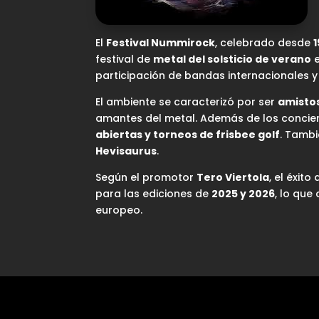
El
Festival Nummirock
, celebrado desde
festival de
metal del solsticio de verano
e
participación de bandas internacionales 
El ambiente se caracterizó por ser
amistos
amantes del metal. Además de los concier
abiertas y torneos de frisbee golf
. Tambi
Hevisaurus
.
Según el promotor
Tero Viertola
, el éxit
para las ediciones de
2025 y 2026
, lo qu
europeo.