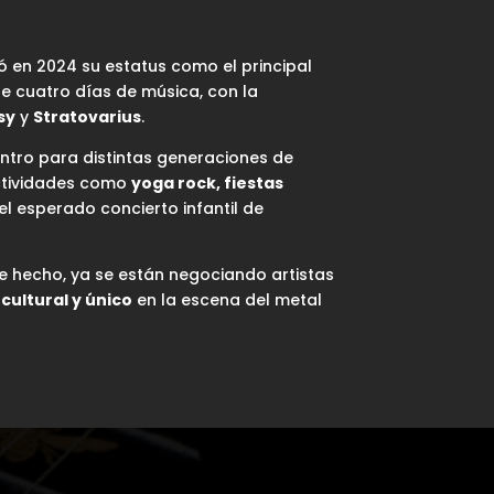
mó en 2024 su estatus como el principal
e cuatro días de música, con la
sy
y
Stratovarius
.
entro para distintas generaciones de
tividades como
yoga rock, fiestas
el esperado concierto infantil de
 De hecho, ya se están negociando artistas
cultural y único
en la escena del metal