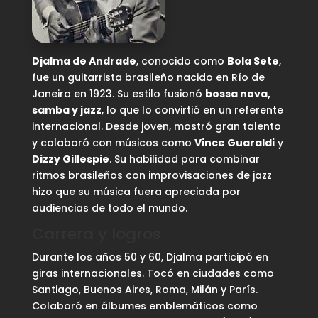
Djalma de Andrade
, conocido como
Bola Sete
,
fue un guitarrista brasileño nacido en Río de
Janeiro en 1923. Su estilo fusionó
bossa nova,
samba y jazz
, lo que lo convirtió en un referente
internacional. Desde joven, mostró gran talento
y colaboró con músicos como
Vince Guaraldi
y
Dizzy Gillespie
. Su habilidad para combinar
ritmos brasileños con improvisaciones de jazz
hizo que su música fuera apreciada por
audiencias de todo el mundo.
Carrera y logros
Durante los años 50 y 60, Djalma participó en
giras internacionales. Tocó en ciudades como
Santiago, Buenos Aires, Roma, Milán y París.
Colaboró en álbumes emblemáticos como