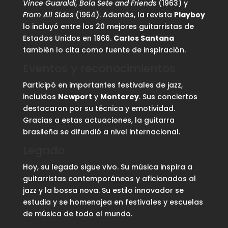
Vince Guaraldi, Bola Sete and Friends
(1963) y
From All Sides
(1964). Además, la revista
Playboy
lo incluyó entre los 20 mejores guitarristas de
Estados Unidos en 1966.
Carlos Santana
también lo cita como fuente de inspiración.
Eventos y reconocimientos
Participó en importantes festivales de jazz,
incluidos
Newport
y
Monterey
. Sus conciertos
destacaron por su técnica y emotividad.
Gracias a estas actuaciones, la guitarra
brasileña se difundió a nivel internacional.
Legado
Hoy, su legado sigue vivo. Su música inspira a
guitarristas contemporáneos y aficionados al
jazz y la bossa nova. Su estilo innovador se
estudia y se homenajea en festivales y escuelas
de música de todo el mundo.